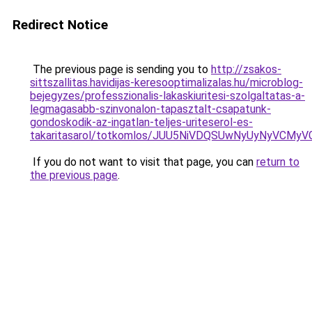
Redirect Notice
The previous page is sending you to
http://zsakos-
sittszallitas.havidijas-keresooptimalizalas.hu/microblog-
bejegyzes/professzionalis-lakaskiuritesi-szolgaltatas-a-
legmagasabb-szinvonalon-tapasztalt-csapatunk-
gondoskodik-az-ingatlan-teljes-uriteserol-es-
takaritasarol/totkomlos/JUU5NiVDQSUwNyUyNyVC
If you do not want to visit that page, you can
return to
the previous page
.