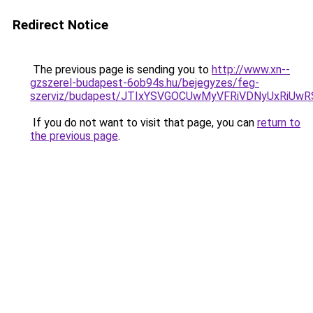
Redirect Notice
The previous page is sending you to
http://www.xn--
gzszerel-budapest-6ob94s.hu/bejegyzes/feg-
szerviz/budapest/JTIxYSVGOCUwMyVFRiVDNyUxRi
If you do not want to visit that page, you can
return to
the previous page
.