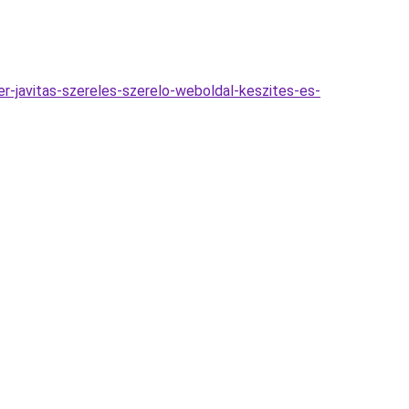
er-javitas-szereles-szerelo-weboldal-keszites-es-